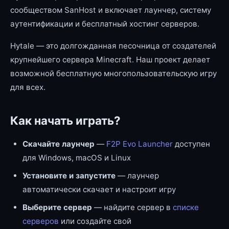
сообществом SanHost и включает лаунчер, систему
аутентификации и бесплатный хостинг серверов.
Hytale — это долгожданная песочница от создателей
крупнейшего сервера Minecraft. Наш проект делает
возможной бесплатную многопользовательскую игру
для всех.
Как начать играть?
Скачайте лаунчер
—
F2P Evo Launcher
доступен
для Windows, macOS и Linux
Установите и запустите
— лаунчер
автоматически скачает и настроит игру
Выберите сервер
— найдите сервер в
списке
серверов
или создайте свой