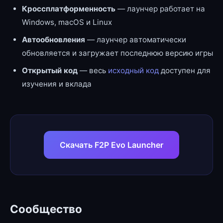
Кроссплатформенность
— лаунчер работает на
Windows, macOS и Linux
Автообновления
— лаунчер автоматически
обновляется и загружает последнюю версию игры
Открытый код
— весь
исходный код
доступен для
изучения и вклада
Скачать F2P Evo Launcher
Сообщество