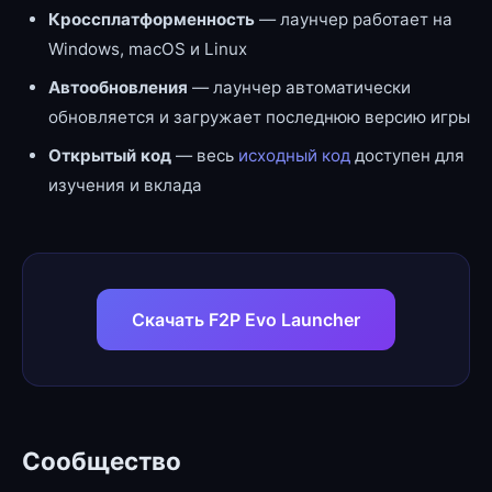
Кроссплатформенность
— лаунчер работает на
Windows, macOS и Linux
Автообновления
— лаунчер автоматически
обновляется и загружает последнюю версию игры
Открытый код
— весь
исходный код
доступен для
изучения и вклада
Скачать F2P Evo Launcher
Сообщество