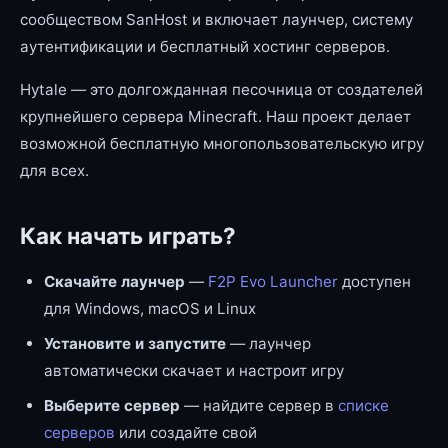
сообществом SanHost и включает лаунчер, систему
аутентификации и бесплатный хостинг серверов.
Hytale — это долгожданная песочница от создателей
крупнейшего сервера Minecraft. Наш проект делает
возможной бесплатную многопользовательскую игру
для всех.
Как начать играть?
Скачайте лаунчер
—
F2P Evo Launcher
доступен
для Windows, macOS и Linux
Установите и запустите
— лаунчер
автоматически скачает и настроит игру
Выберите сервер
— найдите сервер в
списке
серверов
или создайте свой