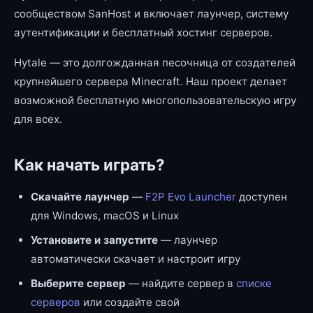
сообществом SanHost и включает лаунчер, систему
аутентификации и бесплатный хостинг серверов.
Hytale — это долгожданная песочница от создателей
крупнейшего сервера Minecraft. Наш проект делает
возможной бесплатную многопользовательскую игру
для всех.
Как начать играть?
Скачайте лаунчер
—
F2P Evo Launcher
доступен
для Windows, macOS и Linux
Установите и запустите
— лаунчер
автоматически скачает и настроит игру
Выберите сервер
— найдите сервер в
списке
серверов
или создайте свой