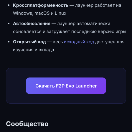
Кроссплатформенность
— лаунчер работает на
Windows, macOS и Linux
Автообновления
— лаунчер автоматически
обновляется и загружает последнюю версию игры
Открытый код
— весь
исходный код
доступен для
изучения и вклада
Скачать F2P Evo Launcher
Сообщество