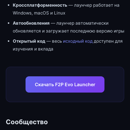
Кроссплатформенность
— лаунчер работает на
Windows, macOS и Linux
Автообновления
— лаунчер автоматически
обновляется и загружает последнюю версию игры
Открытый код
— весь
исходный код
доступен для
изучения и вклада
Скачать F2P Evo Launcher
Сообщество