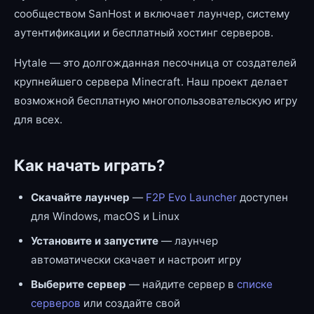
сообществом SanHost и включает лаунчер, систему
аутентификации и бесплатный хостинг серверов.
Hytale — это долгожданная песочница от создателей
крупнейшего сервера Minecraft. Наш проект делает
возможной бесплатную многопользовательскую игру
для всех.
Как начать играть?
Скачайте лаунчер
—
F2P Evo Launcher
доступен
для Windows, macOS и Linux
Установите и запустите
— лаунчер
автоматически скачает и настроит игру
Выберите сервер
— найдите сервер в
списке
серверов
или создайте свой