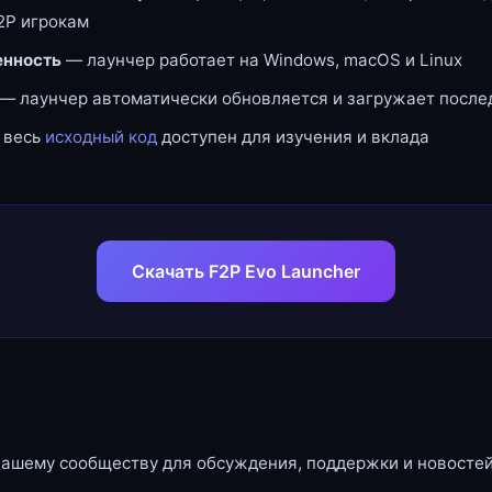
2P игрокам
нность
— лаунчер работает на Windows, macOS и Linux
— лаунчер автоматически обновляется и загружает посл
 весь
исходный код
доступен для изучения и вклада
Скачать F2P Evo Launcher
нашему сообществу для обсуждения, поддержки и новостей