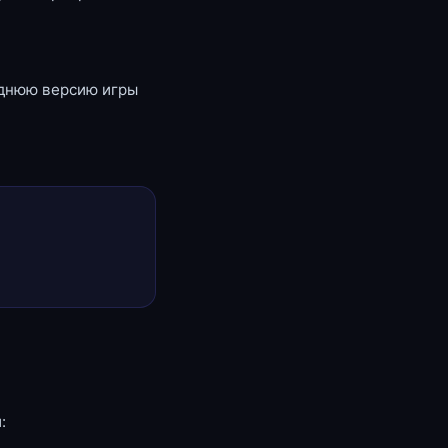
еднюю версию игры
: