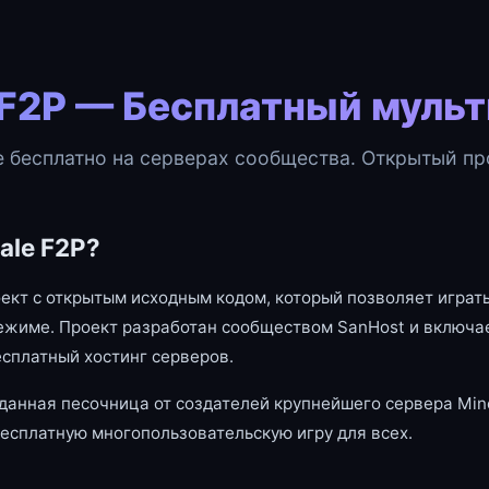
 F2P — Бесплатный муль
e бесплатно на серверах сообщества. Открытый про
ale F2P?
оект с открытым исходным кодом, который позволяет играть
ежиме. Проект разработан сообществом SanHost и включае
есплатный хостинг серверов.
данная песочница от создателей крупнейшего сервера Mine
есплатную многопользовательскую игру для всех.