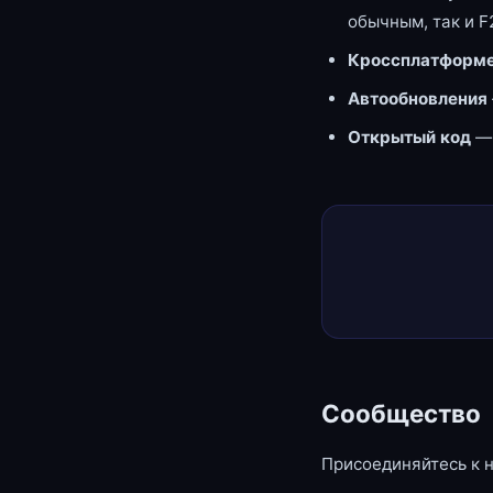
обычным, так и F
Кроссплатформе
Автообновления
Открытый код
—
Сообщество
Присоединяйтесь к 