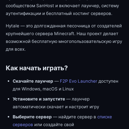
сообществом SanHost и включает лаунчер, систему
аутентификации и бесплатный хостинг серверов.
Hytale — это долгожданная песочница от создателей
крупнейшего сервера Minecraft. Наш проект делает
возможной бесплатную многопользовательскую игру
для всех.
Как начать играть?
Скачайте лаунчер
—
F2P Evo Launcher
доступен
для Windows, macOS и Linux
Установите и запустите
— лаунчер
автоматически скачает и настроит игру
Выберите сервер
— найдите сервер в
списке
серверов
или создайте свой