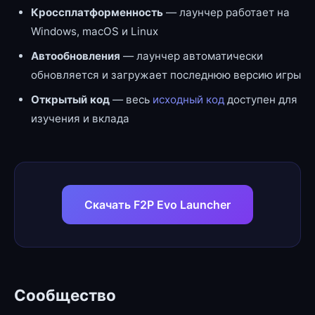
Кроссплатформенность
— лаунчер работает на
Windows, macOS и Linux
Автообновления
— лаунчер автоматически
обновляется и загружает последнюю версию игры
Открытый код
— весь
исходный код
доступен для
изучения и вклада
Скачать F2P Evo Launcher
Сообщество