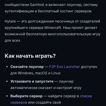
сообществом SanHost и включает лаунчер, систему
аутентификации и бесплатный хостинг серверов.
Hytale — это долгожданная песочница от создателей
крупнейшего сервера Minecraft. Наш проект делает
возможной бесплатную многопользовательскую игру
для всех.
Как начать играть?
Скачайте лаунчер
—
F2P Evo Launcher
доступен
для Windows, macOS и Linux
Установите и запустите
— лаунчер
автоматически скачает и настроит игру
Выберите сервер
— найдите сервер в
списке
серверов
или создайте свой