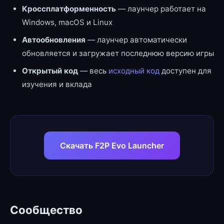
Кроссплатформенность
— лаунчер работает на
Windows, macOS и Linux
Автообновления
— лаунчер автоматически
обновляется и загружает последнюю версию игры
Открытый код
— весь
исходный код
доступен для
изучения и вклада
Скачать F2P Evo Launcher
Сообщество