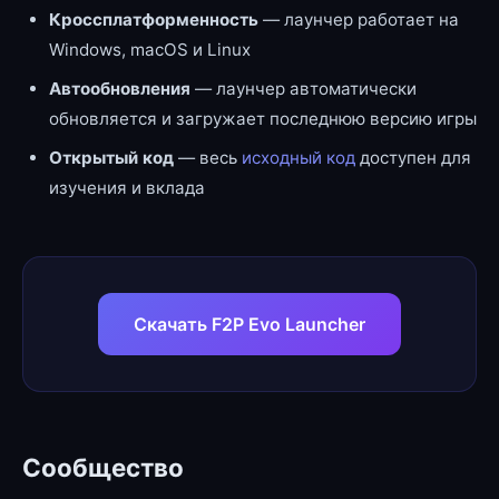
Кроссплатформенность
— лаунчер работает на
Windows, macOS и Linux
Автообновления
— лаунчер автоматически
обновляется и загружает последнюю версию игры
Открытый код
— весь
исходный код
доступен для
изучения и вклада
Скачать F2P Evo Launcher
Сообщество