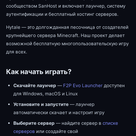
сообществом SanHost и включает лаунчер, систему
аутентификации и бесплатный хостинг серверов.
Hytale — это долгожданная песочница от создателей
крупнейшего сервера Minecraft. Наш проект делает
возможной бесплатную многопользовательскую игру
для всех.
Как начать играть?
Скачайте лаунчер
—
F2P Evo Launcher
доступен
для Windows, macOS и Linux
Установите и запустите
— лаунчер
автоматически скачает и настроит игру
Выберите сервер
— найдите сервер в
списке
серверов
или создайте свой