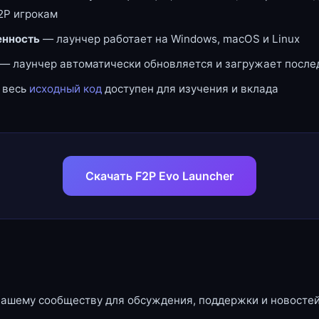
2P игрокам
нность
— лаунчер работает на Windows, macOS и Linux
— лаунчер автоматически обновляется и загружает посл
 весь
исходный код
доступен для изучения и вклада
Скачать F2P Evo Launcher
нашему сообществу для обсуждения, поддержки и новостей