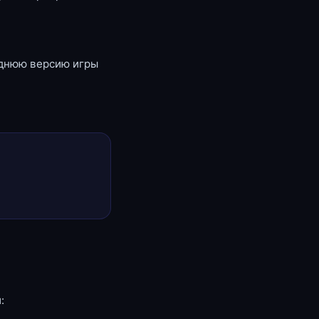
еднюю версию игры
: