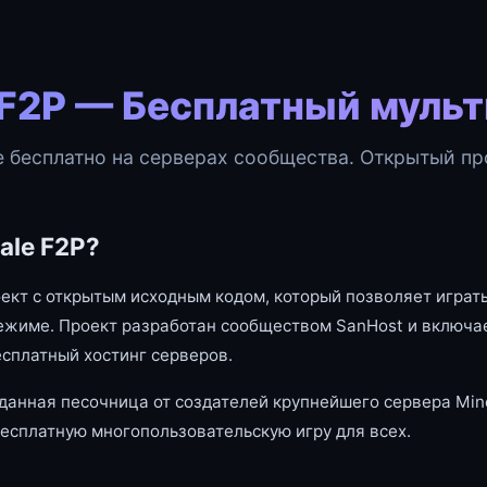
 F2P — Бесплатный муль
e бесплатно на серверах сообщества. Открытый про
ale F2P?
оект с открытым исходным кодом, который позволяет играть
ежиме. Проект разработан сообществом SanHost и включае
есплатный хостинг серверов.
данная песочница от создателей крупнейшего сервера Mine
есплатную многопользовательскую игру для всех.