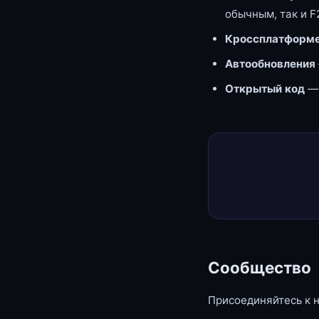
обычным, так и F
Кроссплатформе
Автообновления
Открытый код
—
Сообщество
Присоединяйтесь к 