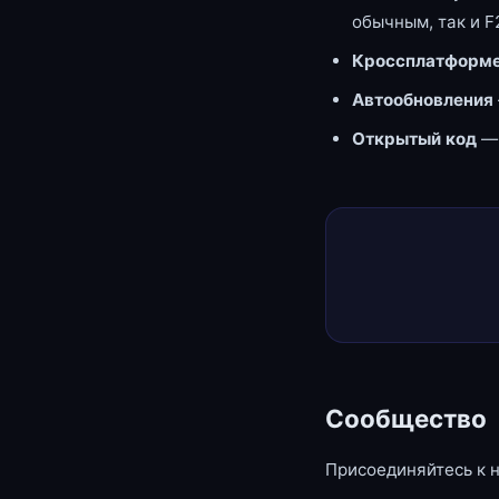
обычным, так и F
Кроссплатформе
Автообновления
Открытый код
—
Сообщество
Присоединяйтесь к 