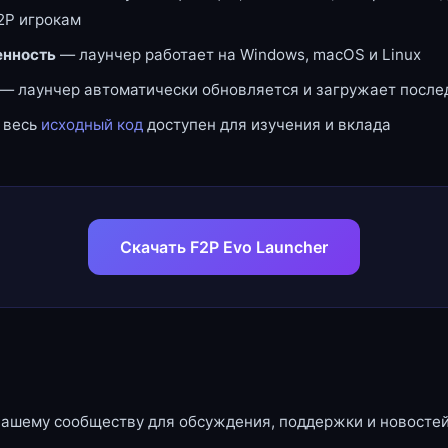
2P игрокам
нность
— лаунчер работает на Windows, macOS и Linux
— лаунчер автоматически обновляется и загружает посл
 весь
исходный код
доступен для изучения и вклада
Скачать F2P Evo Launcher
нашему сообществу для обсуждения, поддержки и новостей