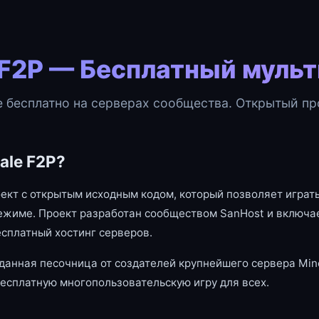
 F2P — Бесплатный муль
e бесплатно на серверах сообщества. Открытый про
ale F2P?
оект с открытым исходным кодом, который позволяет играть
ежиме. Проект разработан сообществом SanHost и включае
есплатный хостинг серверов.
данная песочница от создателей крупнейшего сервера Mine
есплатную многопользовательскую игру для всех.