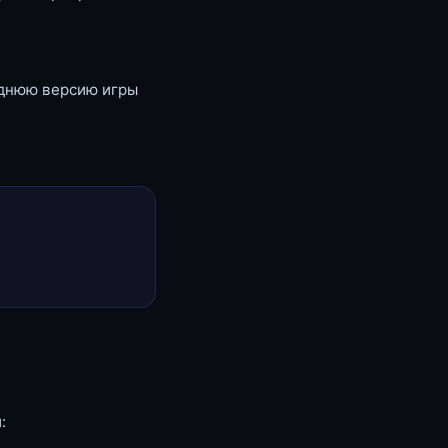
еднюю версию игры
: