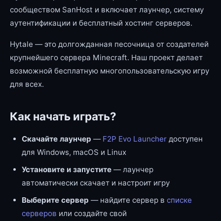
сообществом SanHost и включает лаунчер, систему
аутентификации и бесплатный хостинг серверов.
Hytale — это долгожданная песочница от создателей
крупнейшего сервера Minecraft. Наш проект делает
возможной бесплатную многопользовательскую игру
для всех.
Как начать играть?
Скачайте лаунчер
—
F2P Evo Launcher
доступен
для Windows, macOS и Linux
Установите и запустите
— лаунчер
автоматически скачает и настроит игру
Выберите сервер
— найдите сервер в
списке
серверов
или создайте свой