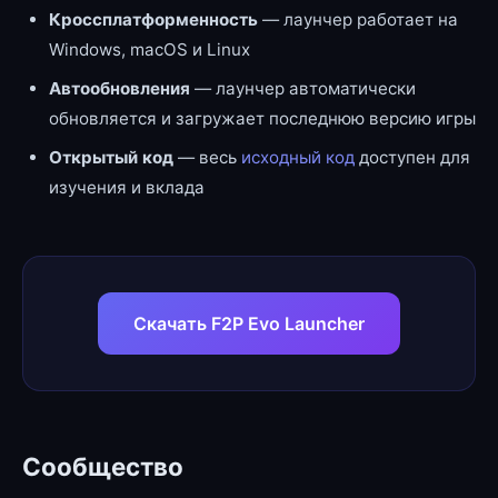
Кроссплатформенность
— лаунчер работает на
Windows, macOS и Linux
Автообновления
— лаунчер автоматически
обновляется и загружает последнюю версию игры
Открытый код
— весь
исходный код
доступен для
изучения и вклада
Скачать F2P Evo Launcher
Сообщество