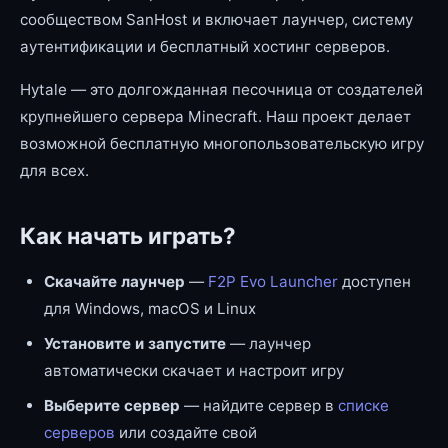
сообществом SanHost и включает лаунчер, систему
аутентификации и бесплатный хостинг серверов.
Hytale — это долгожданная песочница от создателей
крупнейшего сервера Minecraft. Наш проект делает
возможной бесплатную многопользовательскую игру
для всех.
Как начать играть?
Скачайте лаунчер
—
F2P Evo Launcher
доступен
для Windows, macOS и Linux
Установите и запустите
— лаунчер
автоматически скачает и настроит игру
Выберите сервер
— найдите сервер в
списке
серверов
или создайте свой