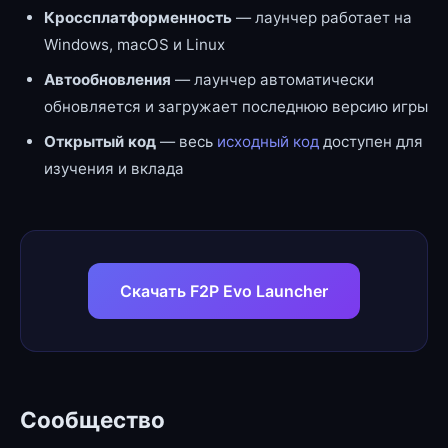
Кроссплатформенность
— лаунчер работает на
Windows, macOS и Linux
Автообновления
— лаунчер автоматически
обновляется и загружает последнюю версию игры
Открытый код
— весь
исходный код
доступен для
изучения и вклада
Скачать F2P Evo Launcher
Сообщество