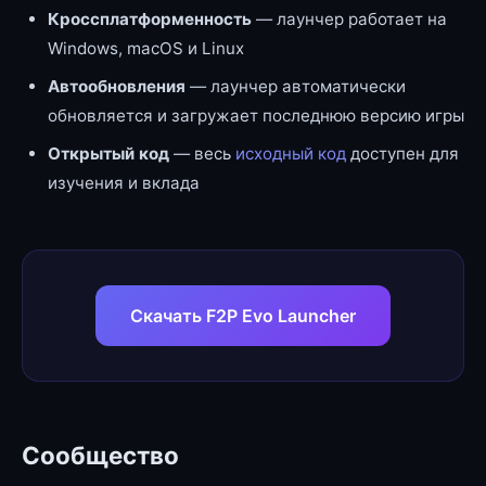
Кроссплатформенность
— лаунчер работает на
Windows, macOS и Linux
Автообновления
— лаунчер автоматически
обновляется и загружает последнюю версию игры
Открытый код
— весь
исходный код
доступен для
изучения и вклада
Скачать F2P Evo Launcher
Сообщество