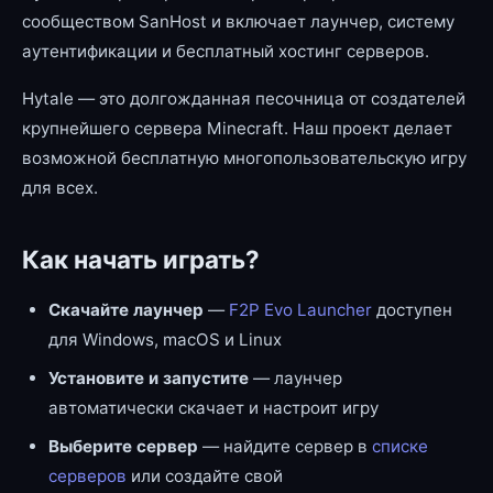
сообществом SanHost и включает лаунчер, систему
аутентификации и бесплатный хостинг серверов.
Hytale — это долгожданная песочница от создателей
крупнейшего сервера Minecraft. Наш проект делает
возможной бесплатную многопользовательскую игру
для всех.
Как начать играть?
Скачайте лаунчер
—
F2P Evo Launcher
доступен
для Windows, macOS и Linux
Установите и запустите
— лаунчер
автоматически скачает и настроит игру
Выберите сервер
— найдите сервер в
списке
серверов
или создайте свой