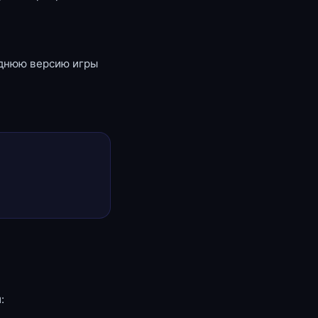
еднюю версию игры
: