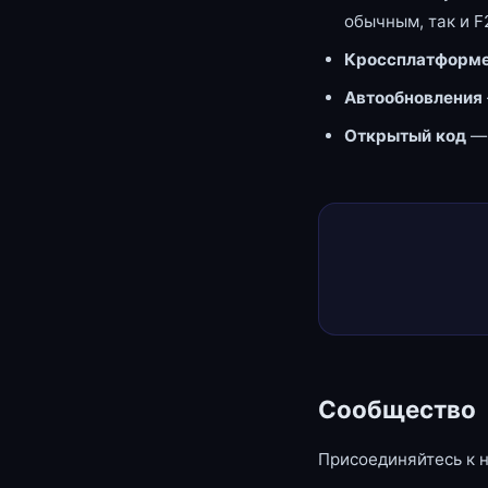
обычным, так и F
Кроссплатформе
Автообновления
Открытый код
—
Сообщество
Присоединяйтесь к 