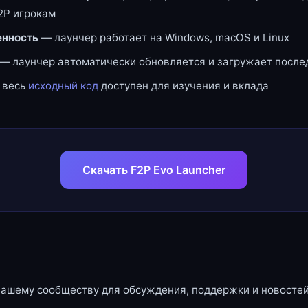
2P игрокам
нность
— лаунчер работает на Windows, macOS и Linux
— лаунчер автоматически обновляется и загружает посл
 весь
исходный код
доступен для изучения и вклада
Скачать F2P Evo Launcher
нашему сообществу для обсуждения, поддержки и новостей