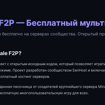
 F2P — Бесплатный муль
e бесплатно на серверах сообщества. Открытый про
ale F2P?
оект с открытым исходным кодом, который позволяет играть
ежиме. Проект разработан сообществом SanHost и включае
есплатный хостинг серверов.
данная песочница от создателей крупнейшего сервера Mine
есплатную многопользовательскую игру для всех.