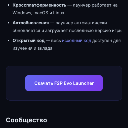
Кроссплатформенность
— лаунчер работает на
Windows, macOS и Linux
Автообновления
— лаунчер автоматически
обновляется и загружает последнюю версию игры
Открытый код
— весь
исходный код
доступен для
изучения и вклада
Скачать F2P Evo Launcher
Сообщество