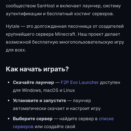
сообществом SanHost и включает лаунчер, систему
аутентификации и бесплатный хостинг серверов.
Hytale — это долгожданная песочница от создателей
крупнейшего сервера Minecraft. Наш проект делает
возможной бесплатную многопользовательскую игру
для всех.
Как начать играть?
Скачайте лаунчер
—
F2P Evo Launcher
доступен
для Windows, macOS и Linux
Установите и запустите
— лаунчер
автоматически скачает и настроит игру
Выберите сервер
— найдите сервер в
списке
серверов
или создайте свой