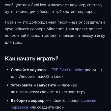
сообществом SanHost и включает лаунчер, систему
аутентификации и бесплатный хостинг серверов.
Hytale — это долгожданная песочница от создателей
крупнейшего сервера Minecraft. Наш проект делает
возможной бесплатную многопользовательскую игру
для всех.
Как начать играть?
Скачайте лаунчер
—
F2P Evo Launcher
доступен
для Windows, macOS и Linux
Установите и запустите
— лаунчер
автоматически скачает и настроит игру
Выберите сервер
— найдите сервер в
списке
серверов
или создайте свой