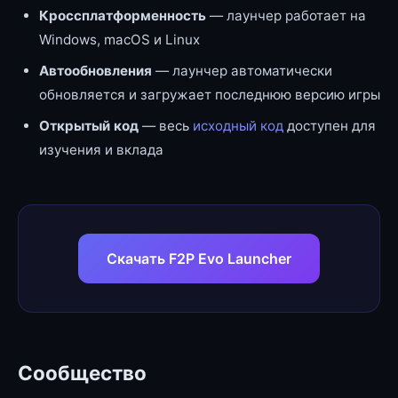
Кроссплатформенность
— лаунчер работает на
Windows, macOS и Linux
Автообновления
— лаунчер автоматически
обновляется и загружает последнюю версию игры
Открытый код
— весь
исходный код
доступен для
изучения и вклада
Скачать F2P Evo Launcher
Сообщество