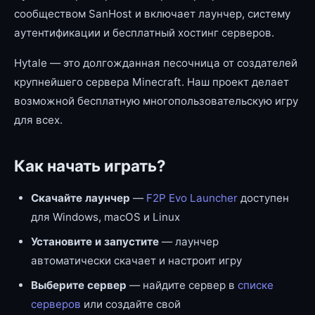
сообществом SanHost и включает лаунчер, систему
аутентификации и бесплатный хостинг серверов.
Hytale — это долгожданная песочница от создателей
крупнейшего сервера Minecraft. Наш проект делает
возможной бесплатную многопользовательскую игру
для всех.
Как начать играть?
Скачайте лаунчер
—
F2P Evo Launcher
доступен
для Windows, macOS и Linux
Установите и запустите
— лаунчер
автоматически скачает и настроит игру
Выберите сервер
— найдите сервер в
списке
серверов
или создайте свой