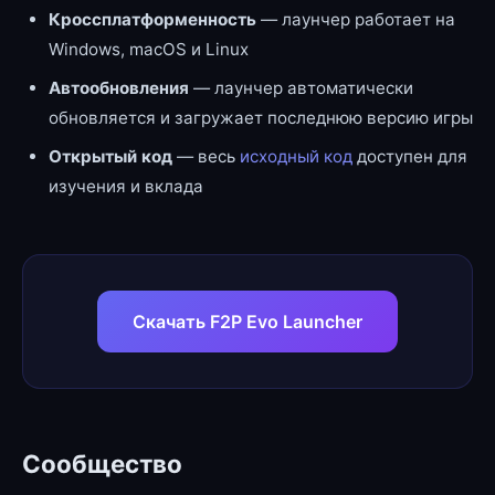
Кроссплатформенность
— лаунчер работает на
Windows, macOS и Linux
Автообновления
— лаунчер автоматически
обновляется и загружает последнюю версию игры
Открытый код
— весь
исходный код
доступен для
изучения и вклада
Скачать F2P Evo Launcher
Сообщество