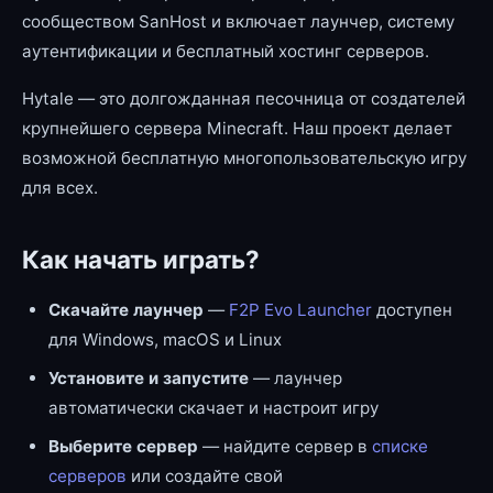
сообществом SanHost и включает лаунчер, систему
аутентификации и бесплатный хостинг серверов.
Hytale — это долгожданная песочница от создателей
крупнейшего сервера Minecraft. Наш проект делает
возможной бесплатную многопользовательскую игру
для всех.
Как начать играть?
Скачайте лаунчер
—
F2P Evo Launcher
доступен
для Windows, macOS и Linux
Установите и запустите
— лаунчер
автоматически скачает и настроит игру
Выберите сервер
— найдите сервер в
списке
серверов
или создайте свой