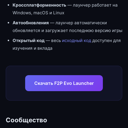
Кроссплатформенность
— лаунчер работает на
Windows, macOS и Linux
Автообновления
— лаунчер автоматически
обновляется и загружает последнюю версию игры
Открытый код
— весь
исходный код
доступен для
изучения и вклада
Скачать F2P Evo Launcher
Сообщество