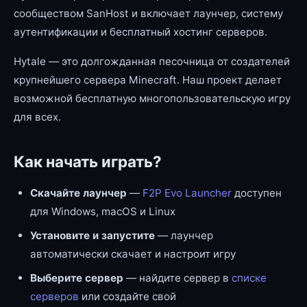
сообществом SanHost и включает лаунчер, систему
аутентификации и бесплатный хостинг серверов.
Hytale — это долгожданная песочница от создателей
крупнейшего сервера Minecraft. Наш проект делает
возможной бесплатную многопользовательскую игру
для всех.
Как начать играть?
Скачайте лаунчер
—
F2P Evo Launcher
доступен
для Windows, macOS и Linux
Установите и запустите
— лаунчер
автоматически скачает и настроит игру
Выберите сервер
— найдите сервер в
списке
серверов
или создайте свой