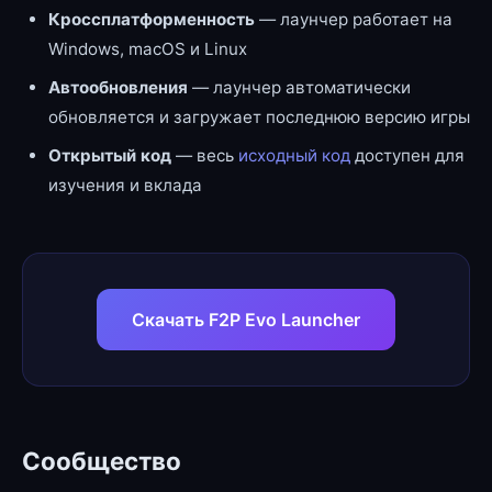
Кроссплатформенность
— лаунчер работает на
Windows, macOS и Linux
Автообновления
— лаунчер автоматически
обновляется и загружает последнюю версию игры
Открытый код
— весь
исходный код
доступен для
изучения и вклада
Скачать F2P Evo Launcher
Сообщество