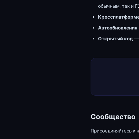
обычным, так и F
Кроссплатформе
Автообновления
Открытый код
—
Сообщество
Присоединяйтесь к 