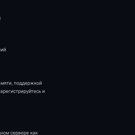
x
ний
амяти, поддержкой
зарегистрируйтесь и
ном сервере как