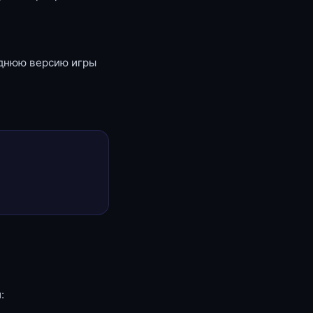
еднюю версию игры
: