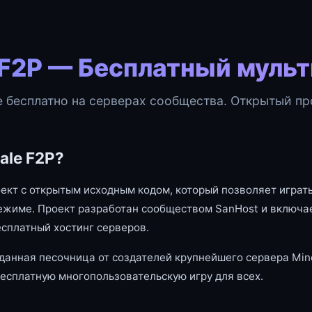
 F2P — Бесплатный муль
e бесплатно на серверах сообщества. Открытый про
ale F2P?
оект с открытым исходным кодом, который позволяет играть
ежиме. Проект разработан сообществом SanHost и включае
есплатный хостинг серверов.
данная песочница от создателей крупнейшего сервера Mine
есплатную многопользовательскую игру для всех.