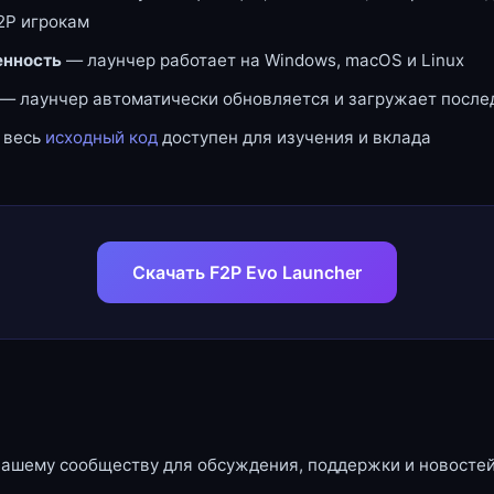
2P игрокам
нность
— лаунчер работает на Windows, macOS и Linux
— лаунчер автоматически обновляется и загружает посл
 весь
исходный код
доступен для изучения и вклада
Скачать F2P Evo Launcher
нашему сообществу для обсуждения, поддержки и новостей