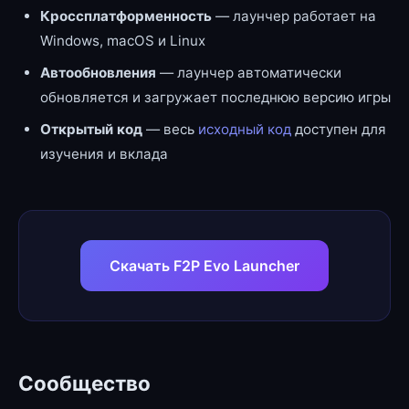
Кроссплатформенность
— лаунчер работает на
Windows, macOS и Linux
Автообновления
— лаунчер автоматически
обновляется и загружает последнюю версию игры
Открытый код
— весь
исходный код
доступен для
изучения и вклада
Скачать F2P Evo Launcher
Сообщество