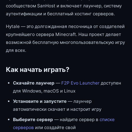
сообществом SanHost и включает лаунчер, систему
аутентификации и бесплатный хостинг серверов.
Hytale — это долгожданная песочница от создателей
крупнейшего сервера Minecraft. Наш проект делает
возможной бесплатную многопользовательскую игру
для всех.
Как начать играть?
Скачайте лаунчер
—
F2P Evo Launcher
доступен
для Windows, macOS и Linux
Установите и запустите
— лаунчер
автоматически скачает и настроит игру
Выберите сервер
— найдите сервер в
списке
серверов
или создайте свой