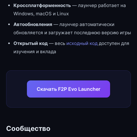
Кроссплатформенность
— лаунчер работает на
Windows, macOS и Linux
Автообновления
— лаунчер автоматически
обновляется и загружает последнюю версию игры
Открытый код
— весь
исходный код
доступен для
изучения и вклада
Скачать F2P Evo Launcher
Сообщество