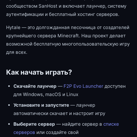
сообществом SanHost и включает лаунчер, систему
аутентификации и бесплатный хостинг серверов.
Hytale — это долгожданная песочница от создателей
крупнейшего сервера Minecraft. Наш проект делает
возможной бесплатную многопользовательскую игру
для всех.
Как начать играть?
Скачайте лаунчер
—
F2P Evo Launcher
доступен
для Windows, macOS и Linux
Установите и запустите
— лаунчер
автоматически скачает и настроит игру
Выберите сервер
— найдите сервер в
списке
серверов
или создайте свой