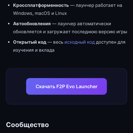
Кроссплатформенность
— лаунчер работает на
Windows, macOS и Linux
Автообновления
— лаунчер автоматически
обновляется и загружает последнюю версию игры
Открытый код
— весь
исходный код
доступен для
изучения и вклада
Скачать F2P Evo Launcher
Сообщество