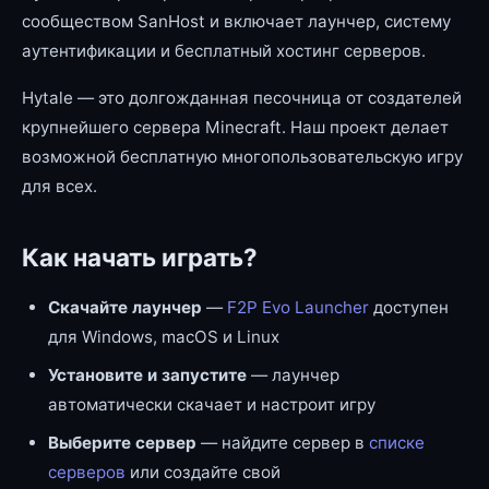
сообществом SanHost и включает лаунчер, систему
аутентификации и бесплатный хостинг серверов.
Hytale — это долгожданная песочница от создателей
крупнейшего сервера Minecraft. Наш проект делает
возможной бесплатную многопользовательскую игру
для всех.
Как начать играть?
Скачайте лаунчер
—
F2P Evo Launcher
доступен
для Windows, macOS и Linux
Установите и запустите
— лаунчер
автоматически скачает и настроит игру
Выберите сервер
— найдите сервер в
списке
серверов
или создайте свой