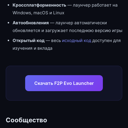
Кроссплатформенность
— лаунчер работает на
Windows, macOS и Linux
Автообновления
— лаунчер автоматически
обновляется и загружает последнюю версию игры
Открытый код
— весь
исходный код
доступен для
изучения и вклада
Скачать F2P Evo Launcher
Сообщество