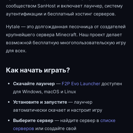
сообществом SanHost и включает лаунчер, систему
аутентификации и бесплатный хостинг серверов.
Hytale — это долгожданная песочница от создателей
крупнейшего сервера Minecraft. Наш проект делает
возможной бесплатную многопользовательскую игру
для всех.
Как начать играть?
Скачайте лаунчер
—
F2P Evo Launcher
доступен
для Windows, macOS и Linux
Установите и запустите
— лаунчер
автоматически скачает и настроит игру
Выберите сервер
— найдите сервер в
списке
серверов
или создайте свой